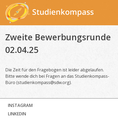
Skip
to
content
Zweite Bewerbungsrunde
02.04.25
Die Zeit für den Fragebogen ist leider abgelaufen.
Bitte wende dich bei Fragen an das Studienkompass-
Büro (studienkompass@sdw.org).
INSTAGRAM
LINKEDIN