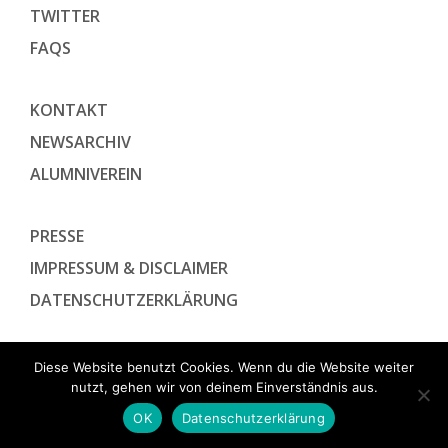
TWITTER
FAQS
KONTAKT
NEWSARCHIV
ALUMNIVEREIN
PRESSE
IMPRESSUM & DISCLAIMER
DATENSCHUTZ­ERKLÄRUNG
Diese Website benutzt Cookies. Wenn du die Website weiter
nutzt, gehen wir von deinem Einverständnis aus.
OK
Datenschutzerklärung