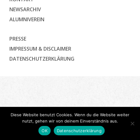
NEWSARCHIV
ALUMNIVEREIN
PRESSE
IMPRESSUM & DISCLAIMER
DATENSCHUTZ­ERKLÄRUNG
Diese Website benutzt Cookies. Wenn du die Website weiter
nutzt, gehen wir von deinem Einverständnis aus.
OK
Datenschutzerklärung