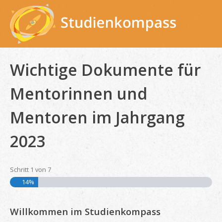
Skip
to
content
Wichtige Dokumente für
Mentorinnen und
Mentoren im Jahrgang
2023
Schritt
1
von
7
14%
Willkommen im Studienkompass