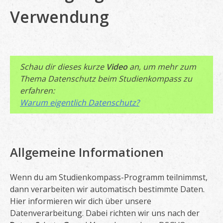
Verwendung
Schau dir dieses kurze
Video
an, um mehr zum
Thema Datenschutz beim Studienkompass zu
erfahren:
Warum eigentlich Datenschutz?
Allgemeine Informationen
Wenn du am Studienkompass-Programm teilnimmst,
dann verarbeiten wir automatisch bestimmte Daten.
Hier informieren wir dich über unsere
Datenverarbeitung. Dabei richten wir uns nach der