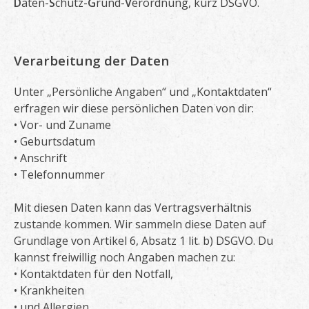
D
aten-
S
chutz-
G
rund-
V
erordnung, kurz DSGVO.
Verarbeitung der Daten
Unter „Persönliche Angaben“ und „Kontaktdaten“
erfragen wir diese persönlichen Daten von dir:
• Vor- und Zuname
• Geburtsdatum
• Anschrift
• Telefonnummer
Mit diesen Daten kann das Vertragsverhältnis
zustande kommen. Wir sammeln diese Daten auf
Grundlage von Artikel 6, Absatz 1 lit. b) DSGVO. Du
kannst freiwillig noch Angaben machen zu:
• Kontaktdaten für den Notfall,
• Krankheiten
• und Allergien.