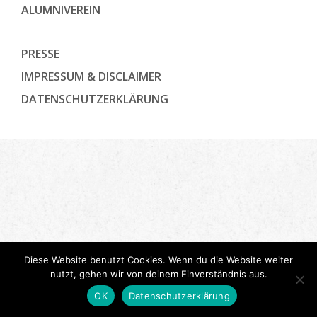
ALUMNIVEREIN
PRESSE
IMPRESSUM & DISCLAIMER
DATENSCHUTZ­ERKLÄRUNG
Diese Website benutzt Cookies. Wenn du die Website weiter
nutzt, gehen wir von deinem Einverständnis aus.
OK
Datenschutzerklärung