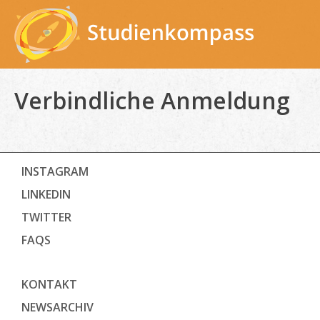
Skip
to
content
Verbindliche Anmeldung
INSTAGRAM
LINKEDIN
TWITTER
FAQS
KONTAKT
NEWSARCHIV