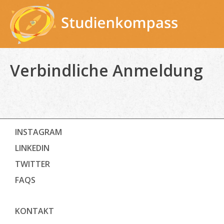
Skip
to
content
Verbindliche Anmeldung
INSTAGRAM
LINKEDIN
TWITTER
FAQS
KONTAKT