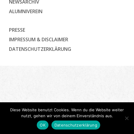
NEWSARCHIV
ALUMNIVEREIN
PRESSE
IMPRESSUM & DISCLAIMER
DATENSCHUTZ­ERKLÄRUNG
Diese Website benutzt Cookies. Wenn du die Website weiter
nutzt, gehen wir von deinem Einverständnis aus.
OK
Datenschutzerklärung