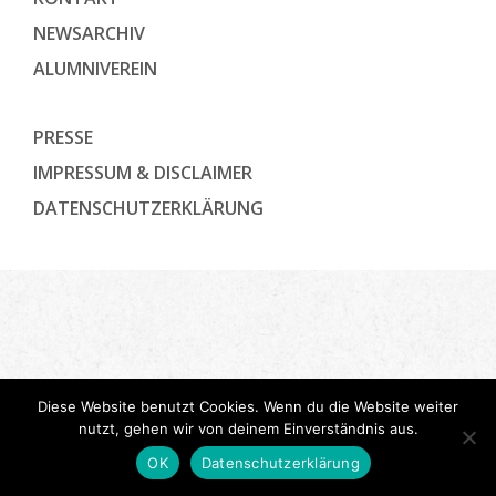
NEWSARCHIV
ALUMNIVEREIN
PRESSE
IMPRESSUM & DISCLAIMER
DATENSCHUTZ­ERKLÄRUNG
Diese Website benutzt Cookies. Wenn du die Website weiter
nutzt, gehen wir von deinem Einverständnis aus.
OK
Datenschutzerklärung