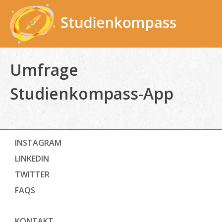
Skip
to
content
Umfrage
Studienkompass-App
INSTAGRAM
LINKEDIN
TWITTER
FAQS
KONTAKT