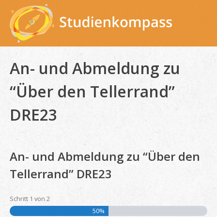
Skip
to
content
An- und Abmeldung zu
“Über den Tellerrand”
DRE23
An- und Abmeldung zu “Über den
Tellerrand” DRE23
Schritt
1
von
2
50%