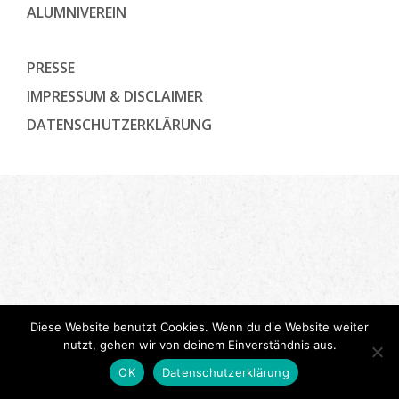
ALUMNIVEREIN
PRESSE
IMPRESSUM & DISCLAIMER
DATENSCHUTZ­ERKLÄRUNG
Diese Website benutzt Cookies. Wenn du die Website weiter
nutzt, gehen wir von deinem Einverständnis aus.
OK
Datenschutzerklärung