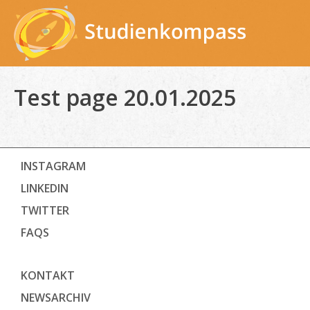
Skip
to
content
Test page 20.01.2025
INSTAGRAM
LINKEDIN
TWITTER
FAQS
KONTAKT
NEWSARCHIV