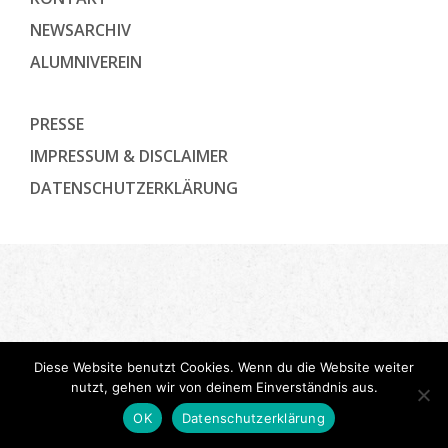
NEWSARCHIV
ALUMNIVEREIN
PRESSE
IMPRESSUM & DISCLAIMER
DATENSCHUTZ­ERKLÄRUNG
Diese Website benutzt Cookies. Wenn du die Website weiter
nutzt, gehen wir von deinem Einverständnis aus.
OK
Datenschutzerklärung