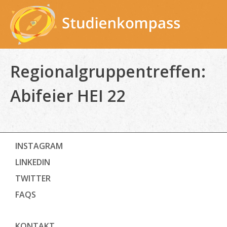
Skip
to
content
Regionalgruppentreffen:
Abifeier HEI 22
INSTAGRAM
LINKEDIN
TWITTER
FAQS
KONTAKT