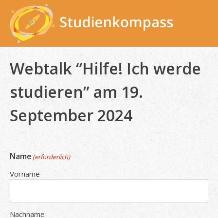
Skip
to
content
Webtalk “Hilfe! Ich werde
studieren” am 19.
September 2024
Name
(erforderlich)
Vorname
Nachname