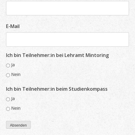
E-Mail
Ich bin Teilnehmer:in bei Lehramt Mintoring
Ja
Nein
Ich bin Teilnehmer:in beim Studienkompass
Ja
Nein
Absenden