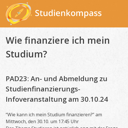
Skip
to
content
Wie finanziere ich mein
Studium?
PAD23: An- und Abmeldung zu
Studienfinanzierungs-
Infoveranstaltung am 30.10.24
“Wie kann ich mein Studium finanzieren?” am
Mittwoch, den 30.10. um 17:45 Uhr