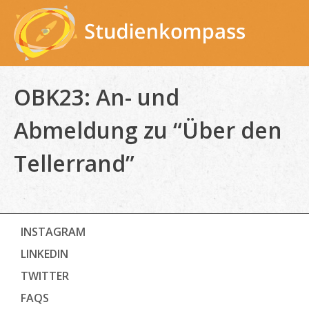
Skip
to
content
OBK23: An- und
Abmeldung zu “Über den
Tellerrand”
INSTAGRAM
LINKEDIN
TWITTER
FAQS