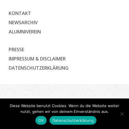
KONTAKT
NEWSARCHIV
ALUMNIVEREIN
PRESSE
IMPRESSUM & DISCLAIMER
DATENSCHUTZ­ERKLÄRUNG
Diese Website benutzt Cookies. Wenn du die Website weiter
nutzt, gehen wir von deinem Einverständnis aus.
OK
Datenschutzerklärung