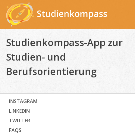
Skip
to
content
Studienkompass-App zur
Studien- und
Berufsorientierung
INSTAGRAM
LINKEDIN
TWITTER
FAQS