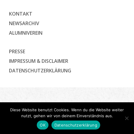
KONTAKT
NEWSARCHIV
ALUMNIVEREIN
PRESSE
IMPRESSUM & DISCLAIMER
DATENSCHUTZ­ERKLÄRUNG
Diese Website benutzt Cookies. Wenn du die Website weiter
nutzt, gehen wir von deinem Einverständnis aus.
OK
Datenschutzerklärung