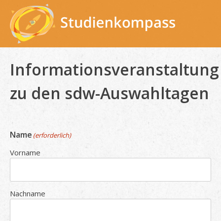
Skip
to
content
Informationsveranstaltung
zu den sdw-Auswahltagen
Name
(erforderlich)
Vorname
Nachname