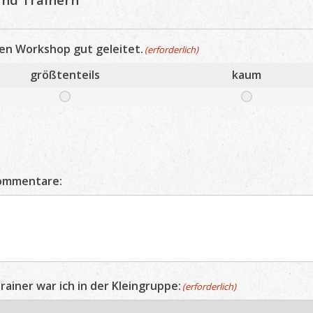
en Workshop gut geleitet.
(erforderlich)
größtenteils
kaum
Kommentare:
rainer war ich in der Kleingruppe:
(erforderlich)