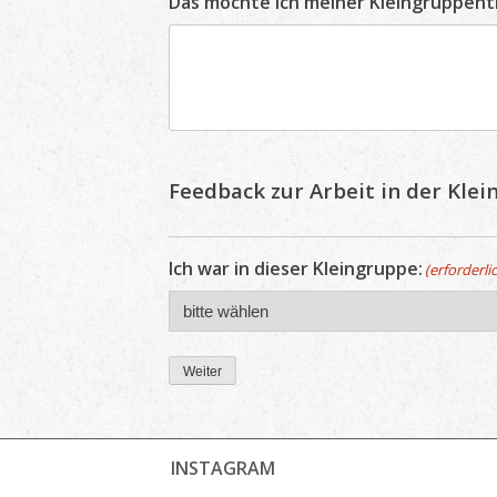
Das möchte ich meiner Kleingruppent
Feedback zur Arbeit in der Kle
Ich war in dieser Kleingruppe:
(erforderli
Weiter
INSTAGRAM