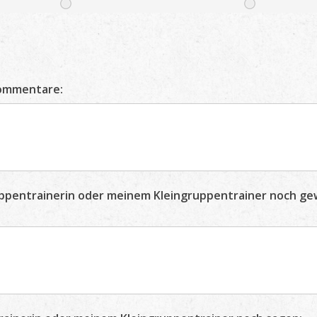
Kommentare:
ruppentrainerin oder meinem Kleingruppentrainer noch 