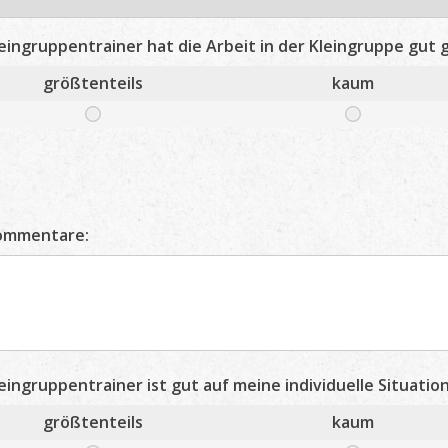
eingruppentrainer hat die Arbeit in der Kleingruppe gut g
größtenteils
kaum
Kommentare:
eingruppentrainer ist gut auf meine individuelle Situati
größtenteils
kaum