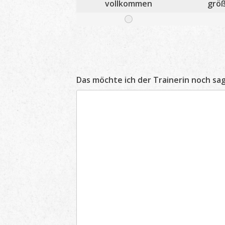
vollkommen
größ
Das möchte ich der Trainerin noch sa