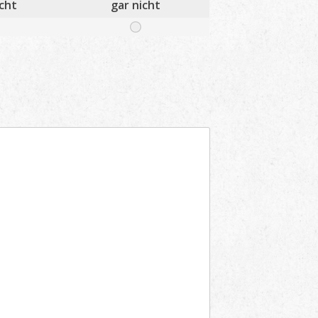
cht
gar nicht