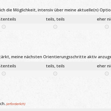
ich die Möglichkeit, intensiv über meine aktuelle(n) Opt
tenteils
teils, teils
eher ni
stärkt, meine nächsten Orientierungsschritte aktiv anzug
tenteils
teils, teils
eher ni
ch.
(erforderlich)