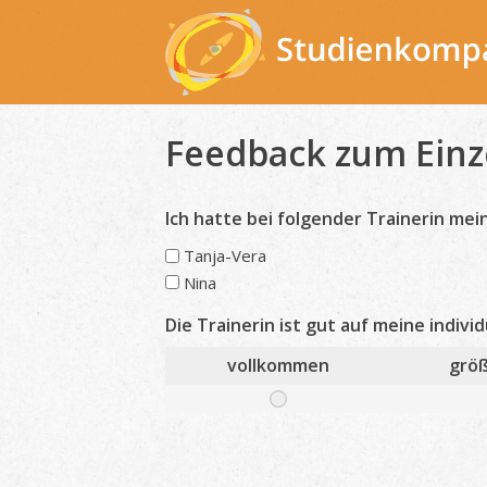
Skip
to
content
Feedback zum Einze
Ich hatte bei folgender Trainerin mei
Tanja-Vera
Nina
Die Trainerin ist gut auf meine indivi
vollkommen
größ