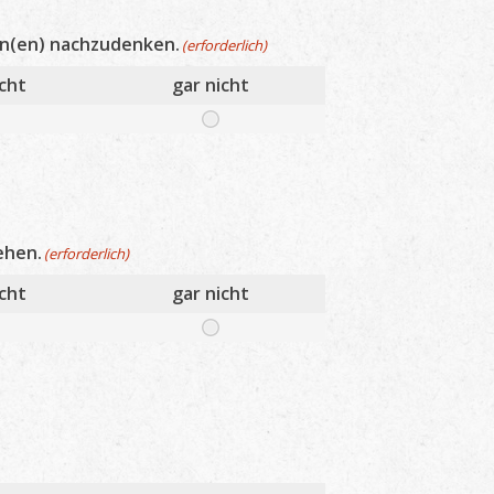
ion(en) nachzudenken.
(erforderlich)
cht
gar nicht
ehen.
(erforderlich)
cht
gar nicht