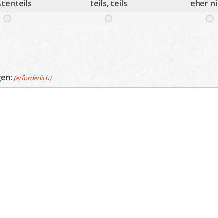
tenteils
teils, teils
eher ni
gen:
(erforderlich)