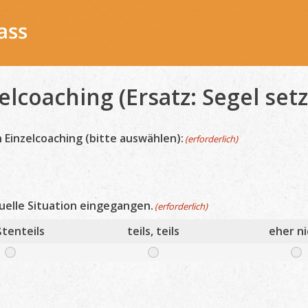
lcoaching (Ersatz: Segel setz
n Einzelcoaching (bitte auswählen):
(erforderlich)
duelle Situation eingegangen.
(erforderlich)
tenteils
teils, teils
eher ni