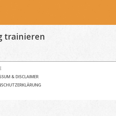
 trainieren
E
SSUM & DISCLAIMER
NSCHUTZ­ERKLÄRUNG