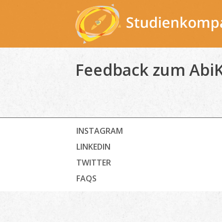
Skip
to
content
Feedback zum AbiK
INSTAGRAM
LINKEDIN
TWITTER
FAQS