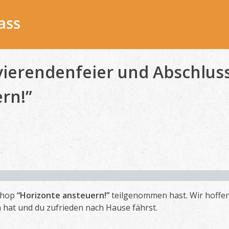
vierendenfeier und Abschlu
rn!”
shop
“Horizonte ansteuern!”
teilgenommen hast. Wir hoffen,
hat und du zufrieden nach Hause fährst.