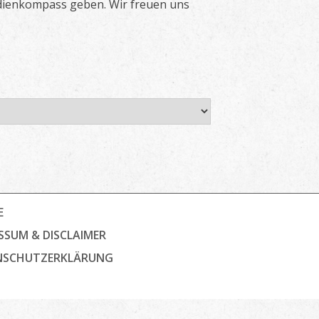
dienkompass geben. Wir freuen uns
E
SSUM & DISCLAIMER
NSCHUTZ­ERKLÄRUNG