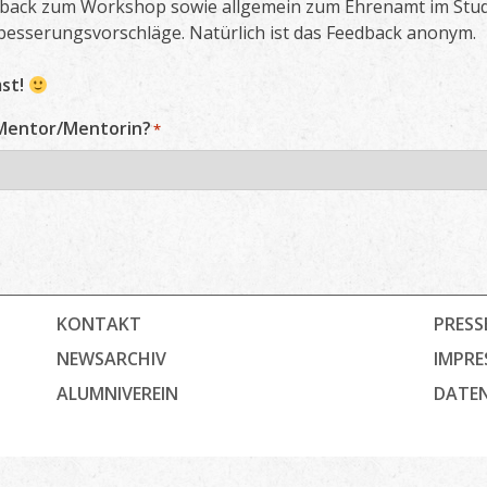
dback zum Workshop sowie allgemein zum Ehrenamt im Stu
esserungsvorschläge. Natürlich ist das Feedback anonym.
mst!
 Mentor/Mentorin?
*
KONTAKT
PRESS
NEWSARCHIV
IMPRE
ALUMNIVEREIN
DATE