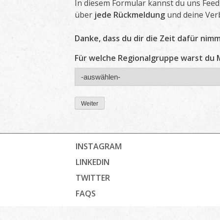
In diesem Formular kannst du uns Fee
über
jede Rückmeldung
und deine Verb
Danke, dass du dir die Zeit dafür nim
Für welche Regionalgruppe warst du
Weiter
INSTAGRAM
LINKEDIN
TWITTER
FAQS
Schritt