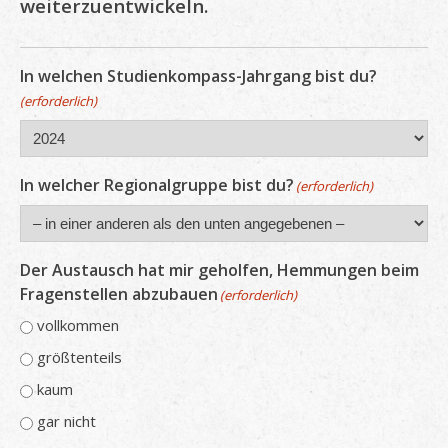
weiterzuentwickeln.
In welchen Studienkompass-Jahrgang bist du?
(erforderlich)
In welcher Regionalgruppe bist du?
(erforderlich)
Der Austausch hat mir geholfen, Hemmungen beim
Fragenstellen abzubauen
(erforderlich)
vollkommen
größtenteils
kaum
gar nicht