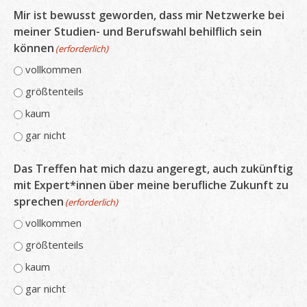
Mir ist bewusst geworden, dass mir Netzwerke bei
meiner Studien- und Berufswahl behilflich sein
können
(erforderlich)
vollkommen
größtenteils
kaum
gar nicht
Das Treffen hat mich dazu angeregt, auch zukünftig
mit Expert*innen über meine berufliche Zukunft zu
sprechen
(erforderlich)
vollkommen
größtenteils
kaum
gar nicht