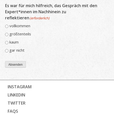
Es war für mich hilfreich, das Gespräch mit den
Expert*innen im Nachhinein zu
reflektieren
(erforderlich)
vollkommen
größtenteils
kaum
gar nicht
Absenden
INSTAGRAM
LINKEDIN
TWITTER
FAQS