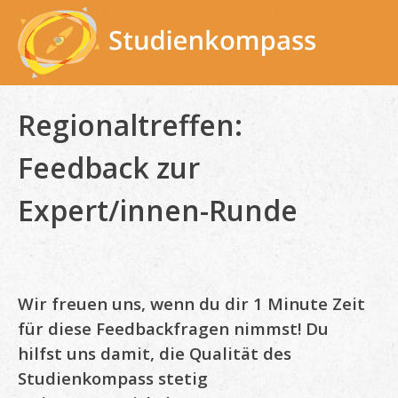
Skip
to
content
Regionaltreffen:
Feedback zur
Expert/innen-Runde
Wir freuen uns, wenn du dir 1 Minute Zeit
für diese Feedbackfragen nimmst! Du
hilfst uns damit, die Qualität des
Studienkompass stetig