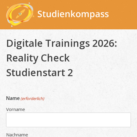
Skip
to
content
Digitale Trainings 2026:
Reality Check
Studienstart 2
Name
(erforderlich)
Vorname
Nachname