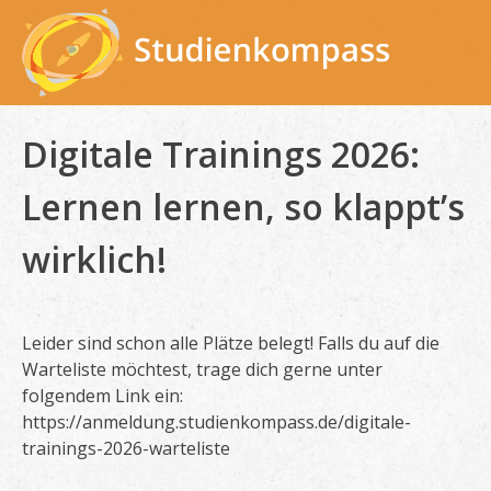
Skip
to
content
Digitale Trainings 2026:
Lernen lernen, so klappt’s
wirklich!
Leider sind schon alle Plätze belegt! Falls du auf die
Warteliste möchtest, trage dich gerne unter
folgendem Link ein:
https://anmeldung.studienkompass.de/digitale-
trainings-2026-warteliste