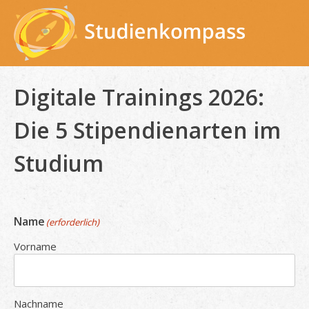
Skip
to
content
Digitale Trainings 2026:
Die 5 Stipendienarten im
Studium
Name
(erforderlich)
Vorname
Nachname