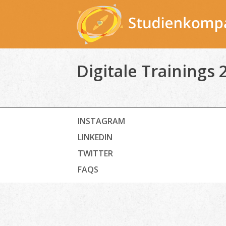
Skip
to
content
Digitale Trainings 
INSTAGRAM
LINKEDIN
TWITTER
FAQS