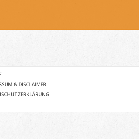
E
SSUM & DISCLAIMER
NSCHUTZ­ERKLÄRUNG