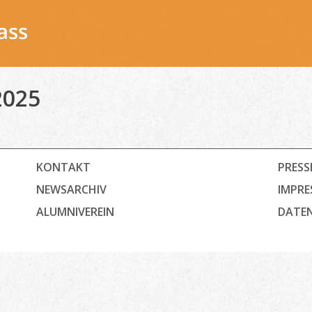
2025
KONTAKT
PRESS
NEWSARCHIV
IMPRE
ALUMNIVEREIN
DATE