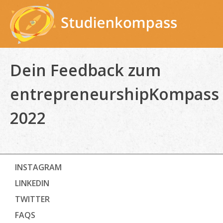
Skip
to
content
Dein Feedback zum
entrepreneurshipKompass
2022
INSTAGRAM
LINKEDIN
TWITTER
FAQS