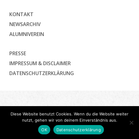
KONTAKT
NEWSARCHIV
ALUMNIVEREIN
PRESSE
IMPRESSUM & DISCLAIMER
DATENSCHUTZ­ERKLÄRUNG
Diese Website benutzt Cookies. Wenn du die Website weiter
nutzt, gehen wir von deinem Einverständnis aus.
OK
Datenschutzerklärung