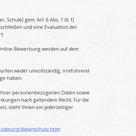
hule) gem. Art. 6 Abs. 1 lit. f)
schließen und eine Evaluation der
t.
 Online-Bewerbung werden auf dem
ürfen weder unvollständig, irreführend
ge haben.
t Ihrer personenbezogenen Daten sowie
änkungen nach geltendem Recht. Für die
n, steht Ihnen ein jederzeitiger
.sdw.org/datenschutz.html