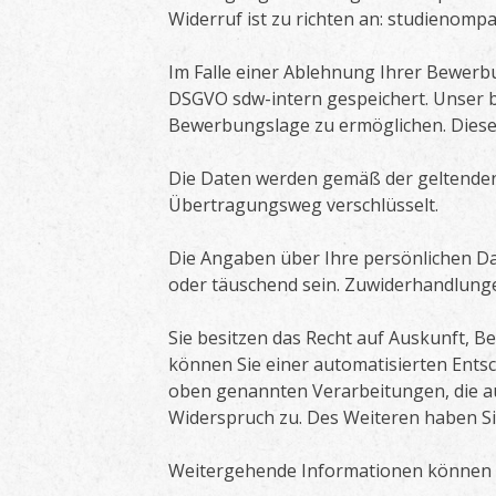
Widerruf ist zu richten an: studienom
Im Falle einer Ablehnung Ihrer Bewerbu
DSGVO sdw-intern gespeichert. Unser b
Bewerbungslage zu ermöglichen. Diese 
Die Daten werden gemäß der geltende
Übertragungsweg verschlüsselt.
Die Angaben über Ihre persönlichen Da
oder täuschend sein. Zuwiderhandlung
Sie besitzen das Recht auf Auskunft, 
können Sie einer automatisierten Ents
oben genannten Verarbeitungen, die auf 
Widerspruch zu. Des Weiteren haben Sie
Weitergehende Informationen können 