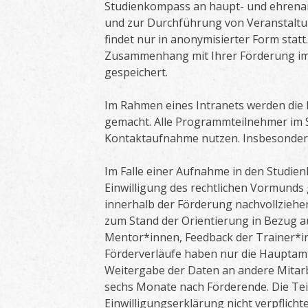
Studienkompass an haupt- und ehrena
und zur Durchführung von Veranstaltu
findet nur in anonymisierter Form stat
Zusammenhang mit Ihrer Förderung im 
gespeichert.
Im Rahmen eines Intranets werden die
gemacht. Alle Programmteilnehmer im 
Kontaktaufnahme nutzen. Insbesondere 
Im Falle einer Aufnahme in den Studie
Einwilligung des rechtlichen Vormunds g
innerhalb der Förderung nachvollzieh
zum Stand der Orientierung in Bezug a
Mentor*innen, Feedback der Trainer*i
Förderverläufe haben nur die Hauptamt
Weitergabe der Daten an andere Mitarbe
sechs Monate nach Förderende. Die Tei
Einwilligungserklärung nicht verpflichte