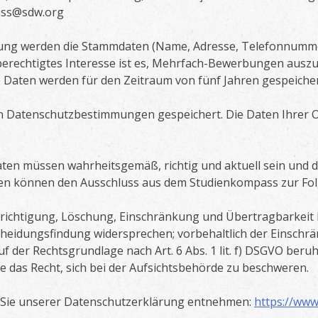
pass@sdw.org
ng werden die Stammdaten (Name, Adresse, Telefonnummer, Sc
erechtigtes Interesse ist es, Mehrfach-Bewerbungen auszu
Daten werden für den Zeitraum von fünf Jahren gespeicher
n Datenschutzbestimmungen gespeichert. Die Daten Ihrer
ten müssen wahrheitsgemäß, richtig und aktuell sein und d
en können den Ausschluss aus dem Studienkompass zur Fol
Berichtigung, Löschung, Einschränkung und Übertragbarkei
cheidungsfindung widersprechen; vorbehaltlich der Einschr
der Rechtsgrundlage nach Art. 6 Abs. 1 lit. f) DSGVO beruhe
 das Recht, sich bei der Aufsichtsbehörde zu beschweren.
Sie unserer Datenschutzerklärung entnehmen:
https://www