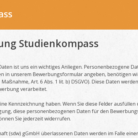
rung Studienkompass
ten ist uns ein wichtiges Anliegen. Personenbezogene Dat
en in unserem Bewerbungsformular angeben, benötigen wir
Maßnahme, Art. 6 Abs. 1 lit. b) DSGVO). Diese Daten werde
erbung verarbeitet.
eine Kennzeichnung haben. Wenn Sie diese Felder ausfüllen
ligung, diese personenbezogenen Daten für den Bewerbungsp
können Sie jederzeit widerrufen.
chaft (sdw) gGmbH überlassenen Daten werden im Falle ein