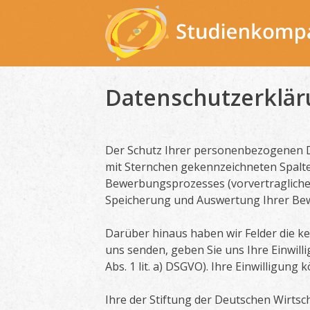
Skip
to
content
Datenschutzerklä
Der Schutz Ihrer personenbezogenen Da
mit Sternchen gekennzeichneten Spalt
Bewerbungsprozesses (vorvertragliche 
Speicherung und Auswertung Ihrer Bew
Darüber hinaus haben wir Felder die k
uns senden, geben Sie uns Ihre Einwil
Abs. 1 lit. a) DSGVO). Ihre Einwilligung 
Ihre der Stiftung der Deutschen Wirts