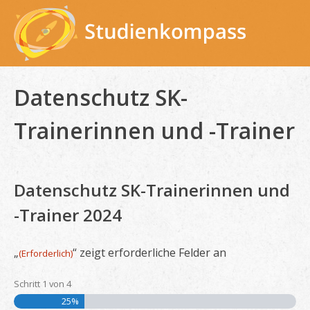
Skip
to
content
Datenschutz SK-
Trainerinnen und -Trainer
Datenschutz SK-Trainerinnen und
-Trainer 2024
„
“ zeigt erforderliche Felder an
(Erforderlich)
Schritt
1
von
4
25%