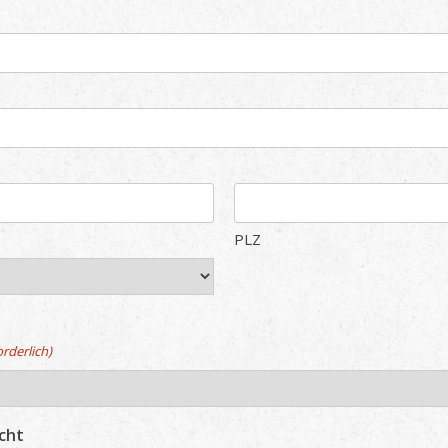
PLZ
orderlich)
cht