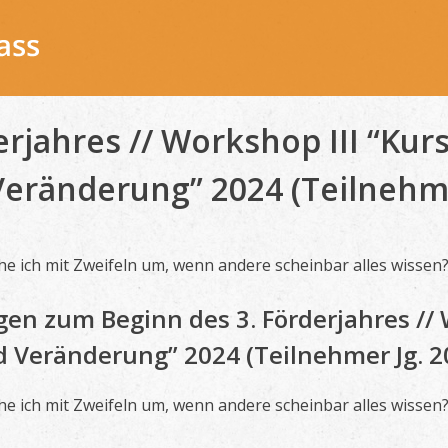
rjahres // Workshop III “Kurs
Veränderung” 2024 (Teilnehme
e ich mit Zweifeln um, wenn andere scheinbar alles wissen
n zum Beginn des 3. Förderjahres // W
nd Veränderung” 2024 (Teilnehmer Jg. 2
e ich mit Zweifeln um, wenn andere scheinbar alles wissen