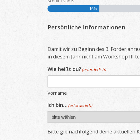
Schritt
1
von
6
16%
Persönliche Informationen
Damit wir zu Beginn des 3. Förderjahre
in diesem Jahr nicht am Workshop III te
Wie heißt du?
(erforderlich)
Vorname
Ich bin…
(erforderlich)
Bitte gib nachfolgend deine aktuellen 