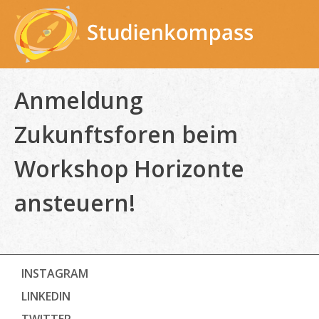
Skip
to
content
Anmeldung
Zukunftsforen beim
Workshop Horizonte
ansteuern!
INSTAGRAM
LINKEDIN