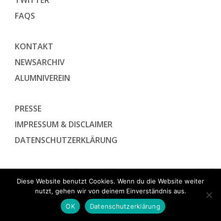
TWITTER
FAQS
KONTAKT
NEWSARCHIV
ALUMNIVEREIN
PRESSE
IMPRESSUM & DISCLAIMER
DATENSCHUTZ­ERKLÄRUNG
Diese Website benutzt Cookies. Wenn du die Website weiter
nutzt, gehen wir von deinem Einverständnis aus.
OK
Datenschutzerklärung