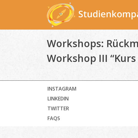
Skip
to
content
Workshops: Rückme
Workshop III “Kurs 
INSTAGRAM
LINKEDIN
TWITTER
FAQS