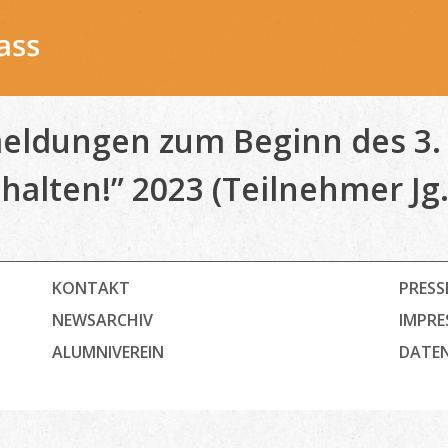
ldungen zum Beginn des 3. F
halten!” 2023 (Teilnehmer Jg.
KONTAKT
PRESS
NEWSARCHIV
IMPRE
ALUMNIVEREIN
DATE