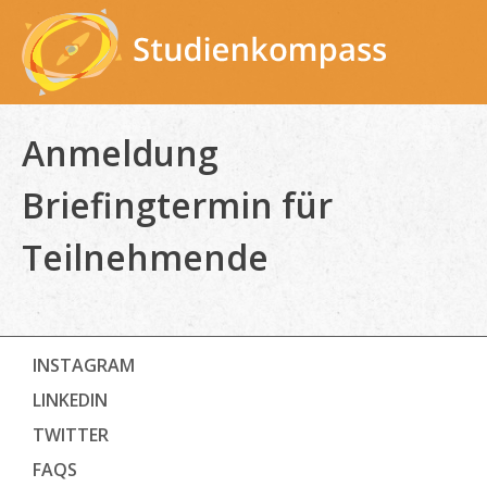
Skip
to
content
Anmeldung
Briefingtermin für
Teilnehmende
INSTAGRAM
LINKEDIN
TWITTER
FAQS