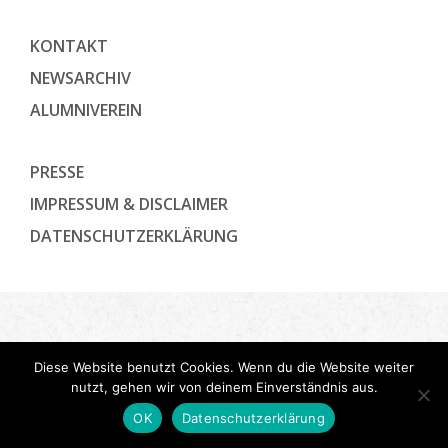
KONTAKT
NEWSARCHIV
ALUMNIVEREIN
PRESSE
IMPRESSUM & DISCLAIMER
DATENSCHUTZ­ERKLÄRUNG
Diese Website benutzt Cookies. Wenn du die Website weiter
nutzt, gehen wir von deinem Einverständnis aus.
OK
Datenschutzerklärung