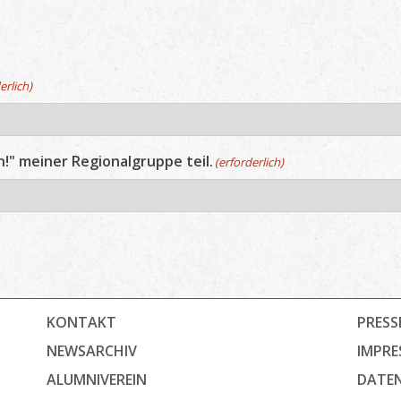
erlich)
" meiner Regionalgruppe teil.
(erforderlich)
KONTAKT
PRESS
NEWSARCHIV
IMPRE
ALUMNIVEREIN
DATE