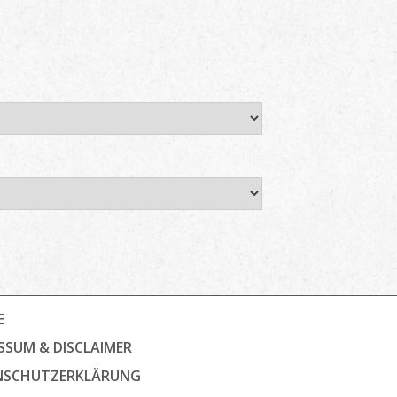
E
SSUM & DISCLAIMER
NSCHUTZ­ERKLÄRUNG