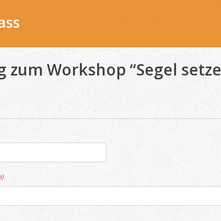
 zum Workshop “Segel setze
h)