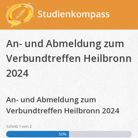
Skip
to
content
An- und Abmeldung zum
Verbundtreffen Heilbronn
2024
An- und Abmeldung zum
Verbundtreffen Heilbronn 2024
Schritt
1
von
2
50%