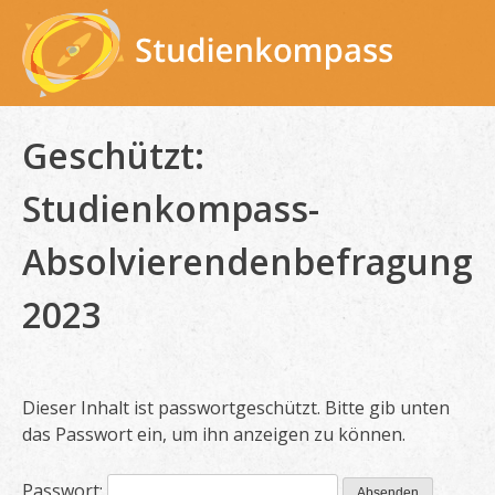
Skip
to
content
Geschützt:
Studienkompass-
Absolvierendenbefragung
2023
Dieser Inhalt ist passwortgeschützt. Bitte gib unten
das Passwort ein, um ihn anzeigen zu können.
Passwort: