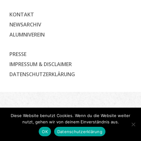
KONTAKT
NEWSARCHIV
ALUMNIVEREIN
PRESSE
IMPRESSUM & DISCLAIMER
DATENSCHUTZ­ERKLÄRUNG
Diese Website benutzt Cookies. Wenn du die Website weiter
nutzt, gehen wir von deinem Einverständnis aus.
OK
Datenschutzerklärung