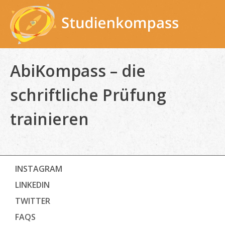
Skip
to
content
AbiKompass – die
schriftliche Prüfung
trainieren
INSTAGRAM
LINKEDIN
TWITTER
FAQS