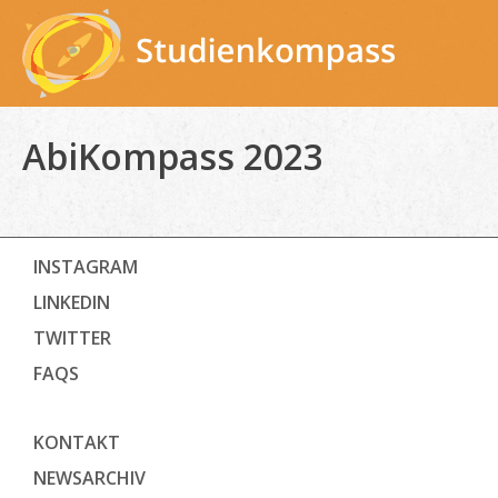
Skip
to
content
AbiKompass 2023
INSTAGRAM
LINKEDIN
TWITTER
FAQS
KONTAKT
NEWSARCHIV