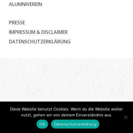
ALUMNIVEREIN
PRESSE
IMPRESSUM & DISCLAIMER
DATENSCHUTZ­ERKLÄRUNG
Diese Website benutzt Cookies. Wenn du die Website weiter
nutzt, gehen wir von deinem Einverständnis aus.
OK
Datenschutzerklärung