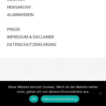
NEWSARCHIV
ALUMNIVEREIN
PRESSE
IMPRESSUM & DISCLAIMER
DATENSCHUTZ­ERKLÄRUNG
Diese Website benutzt Cookies. Wenn du die Website weiter
nutzt, gehen wir von deinem Einverständnis aus.
OK
Datenschutzerklärung