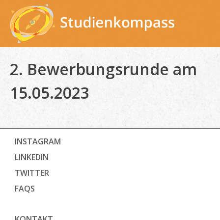
Skip
to
content
2. Bewerbungsrunde am
15.05.2023
INSTAGRAM
LINKEDIN
TWITTER
FAQS
KONTAKT